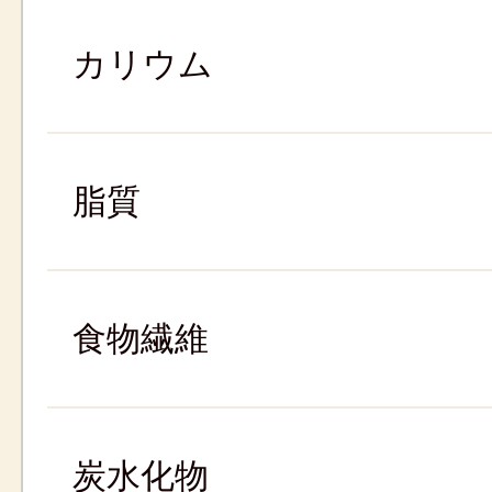
カリウム
脂質
食物繊維
炭水化物