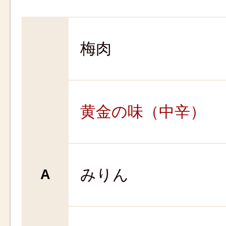
梅肉
黄金の味（中辛）
みりん
A