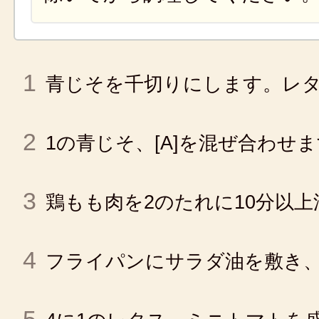
1
青じそを千切りにします。レ
2
1の青じそ、[A]を混ぜ合わせ
3
鶏もも肉を2のたれに10分以
4
フライパンにサラダ油を敷き、