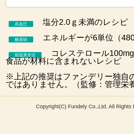
塩分2.0ｇ未満のレシピ
高血圧
エネルギーが6単位（480
糖尿病
コレステロール100m
脂質異常症
食品が材料に含まれないレシピ
※上記の推奨はファンデリー独自
ではありません。（監修：管理栄
Copyright(C) Fundely Co.,Ltd. All Rights