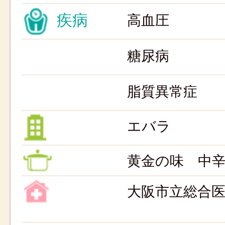
疾病
高血圧
糖尿病
脂質異常症
エバラ
黄金の味 中
大阪市立総合