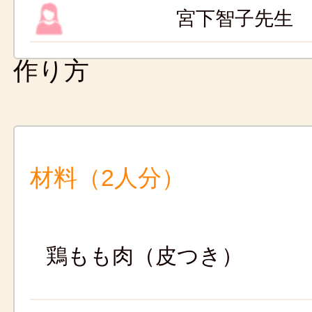
宮下智子先生
作り方
材料（2人分）
鶏もも肉（皮つき）