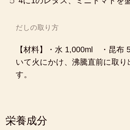
5
4に1のレタス、ミニトマトを
だしの取り方
【材料】・水 1,000ml ・昆
いて火にかけ、沸騰直前に取り
す。
栄養成分