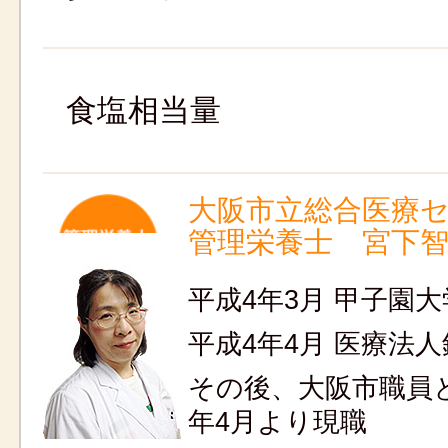
食塩相当量
大阪市立総合医療
管理栄養士 宮下
平成4年3月 甲子園大
平成4年4月 医療法
その後、大阪市職員
年4月より現職