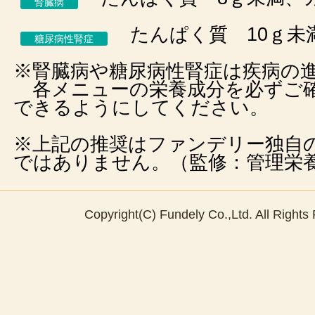
腎臓病
たんぱく質 10ｇ未
糖尿病性腎症
※腎臓病や糖尿病性腎症は疾病の
各メニューの栄養成分を必ずご確
できるようにしてください。
※上記の推奨はファンデリー独自
ではありません。（監修：管理栄
Copyright(C) Fundely Co.,Ltd. All Rights