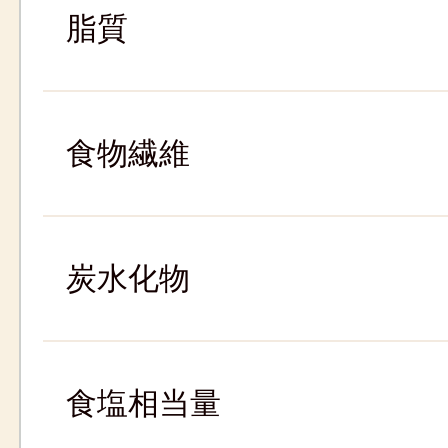
脂質
食物繊維
炭水化物
食塩相当量