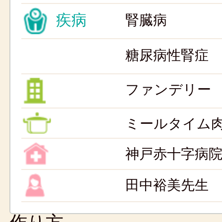
疾病
腎臓病
糖尿病性腎症
ファンデリー
ミールタイム
神戸赤十字病
田中裕美先生