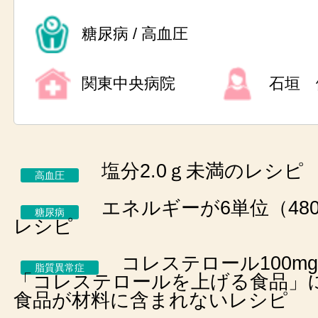
糖尿病 / 高血圧
関東中央病院
石垣 
塩分2.0ｇ未満のレシピ
高血圧
エネルギーが6単位（480k
糖尿病
レシピ
コレステロール100m
脂質異常症
「コレステロールを上げる食品」
食品が材料に含まれないレシピ