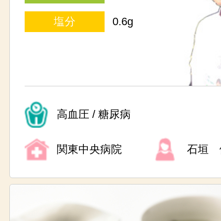
塩分
0.6g
高血圧 / 糖尿病
関東中央病院
石垣 