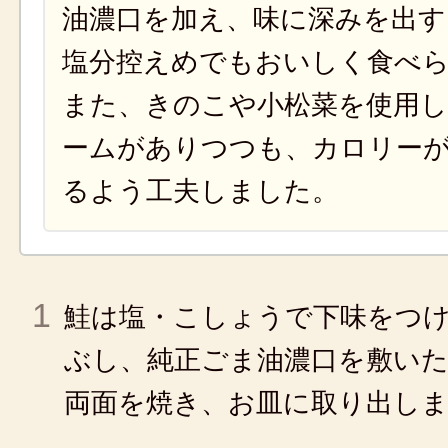
油濃口を加え、味に深みを出す
塩分控えめでもおいしく食べ
また、きのこや小松菜を使用
ームがありつつも、カロリー
るよう工夫しました。
1
鮭は塩・こしょうで下味をつ
ぶし、純正ごま油濃口を敷い
両面を焼き、お皿に取り出し