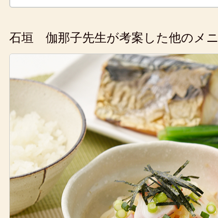
石垣 伽那子先生が考案した他のメ