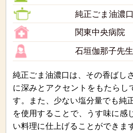
純正ごま油濃
関東中央病院
石垣伽那子先
純正ごま油濃口は、その香ばし
に深みとアクセントをもたらし
す。また、少ない塩分量でも純
を使用することで、うす味に感
い料理に仕上げることができま