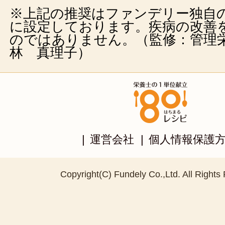
※上記の推奨はファンデリー独自
に設定しております。疾病の改善
のではありません。（監修：管理
林 真理子）
|
運営会社
|
個人情報保護
Copyright(C) Fundely Co.,Ltd. All Rights