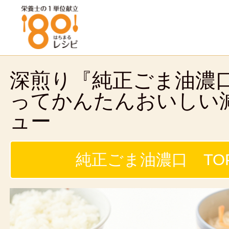
深煎り『純正ごま油濃
ってかんたんおいしい
ュー
純正ごま油濃口 TO