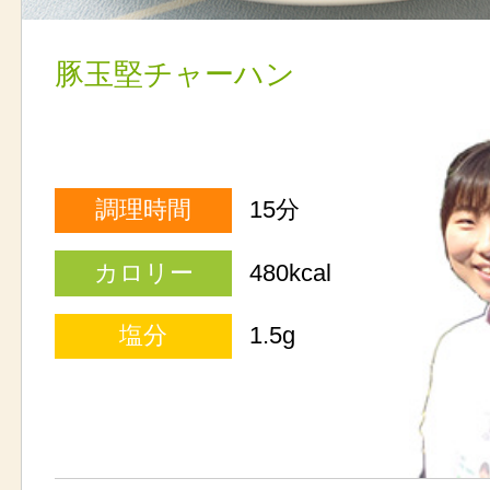
豚玉堅チャーハン
調理時間
15分
カロリー
480kcal
塩分
1.5g