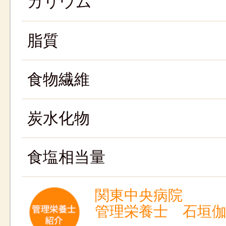
カリウム
脂質
食物繊維
炭水化物
食塩相当量
関東中央病院
管理栄養士 石垣