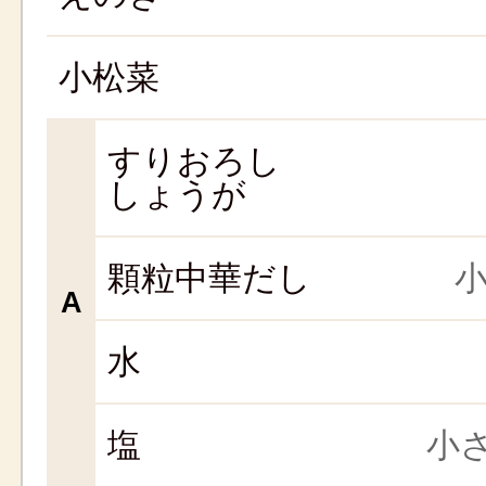
小松菜
すりおろし
しょうが
顆粒中華だし
小
A
水
塩
小さ