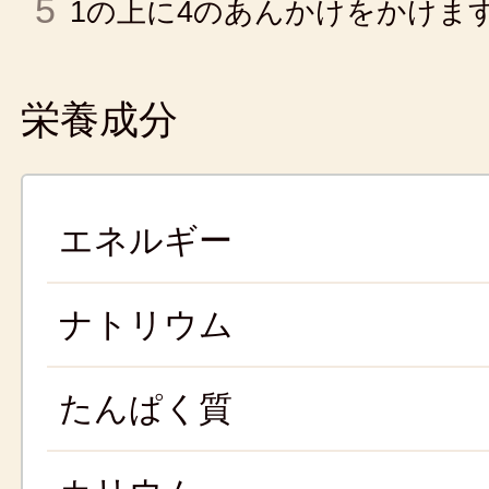
5
1の上に4のあんかけをかけま
栄養成分
エネルギー
ナトリウム
たんぱく質