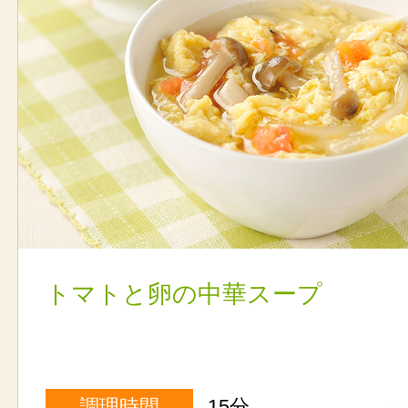
トマトと卵の中華スープ
調理時間
15分