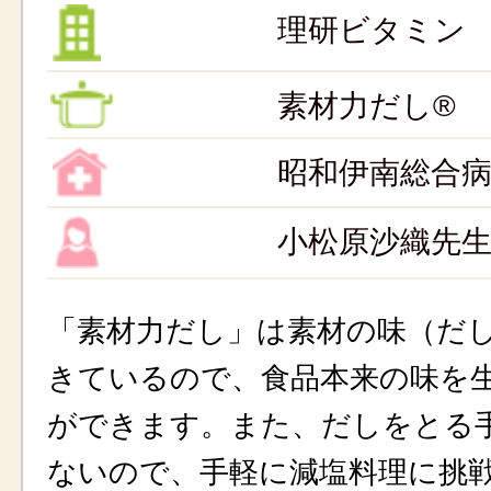
理研ビタミン
素材力だし®
昭和伊南総合
小松原沙織先
「素材力だし」は素材の味（だ
きているので、食品本来の味を
ができます。また、だしをとる
ないので、手軽に減塩料理に挑