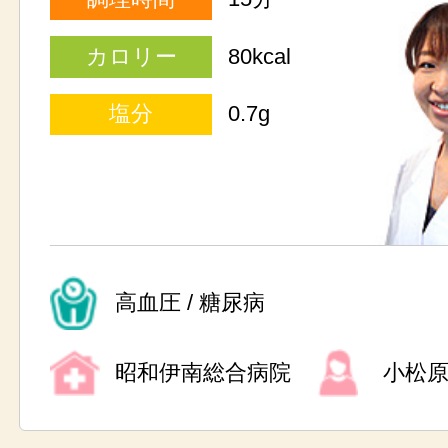
カロリー
80kcal
塩分
0.7g
高血圧 / 糖尿病
昭和伊南総合病院
小松