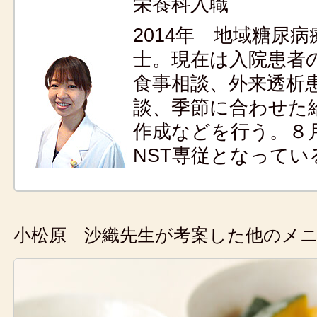
栄養科入職
2014年 地域糖尿
士。現在は入院患者
食事相談、外来透析
談、季節に合わせた
作成などを行う。８
NST専従となってい
小松原 沙織先生が考案した他のメ