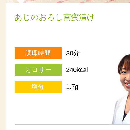
あじのおろし南蛮漬け
調理時間
30分
カロリー
240kcal
塩分
1.7g