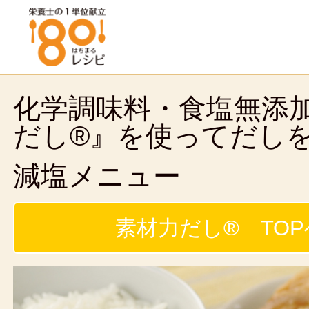
化学調味料・食塩無添
だし®』を使ってだし
減塩メニュー
素材力だし® TOP