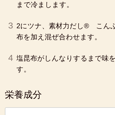
まで冷まします。
3
2にツナ、素材力だし® こん
布を加え混ぜ合わせます。
4
塩昆布がしんなりするまで味
す。
栄養成分