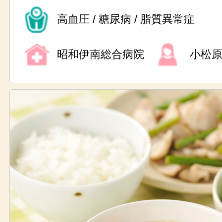
高血圧 / 糖尿病 / 脂質異常症
昭和伊南総合病院
小松