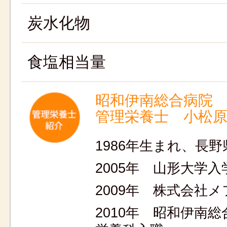
炭水化物
食塩相当量
昭和伊南総合病院
管理栄養士 小松
1986年生まれ、長
2005年 山形大学入
2009年 株式会社
2010年 昭和伊南