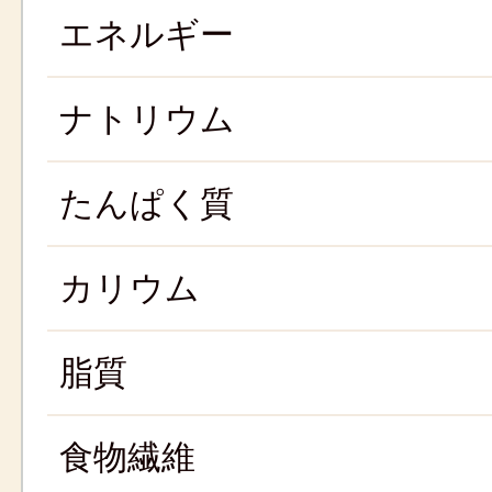
エネルギー
ナトリウム
たんぱく質
カリウム
脂質
食物繊維