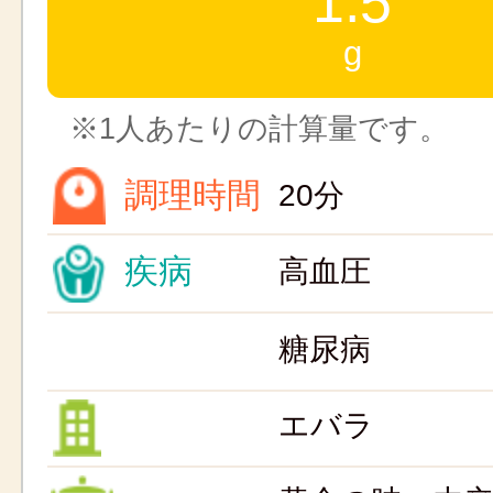
1.5
g
※1人あたりの計算量です。
調理時間
20分
疾病
高血圧
糖尿病
エバラ