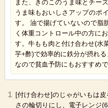
また、きのこのうま味とチー
うま味もおいしさアップのポ
す。 油で揚げていないので脂
く体重コントロール中の方に
す。牛もも肉と付け合わせ(水
芋+酢)で効率的に鉄分が摂れ
なので貧血予防にもおすすめ
1
[付け合わせ]のじゃがいもは皮
さの輪切りにし、電子レンジ(60