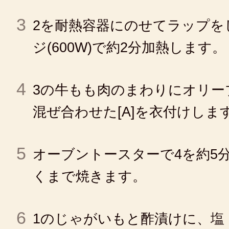
3
2を耐熱容器にのせてラップを
ジ(600W)で約2分加熱します。
4
3の牛もも肉のまわりにオリー
混ぜ合わせた[A]を衣付けしま
5
オーブントースターで4を約5
くまで焼きます。
6
1のじゃがいもと酢漬けに、塩