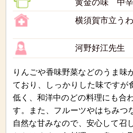
黄金の味 中
横須賀市立う
河野好江先生
りんごや香味野菜などのうま味
ており、しっかりした味ですが
低く、和洋中のどの料理にも合
す。また、フルーツやはちみつ
自然な甘みなので、安心して召