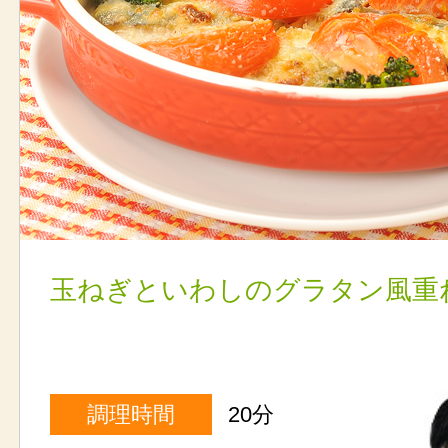
玉ねぎといわしのグラタン風重
調理時間
20分