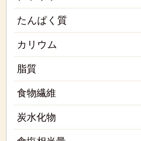
たんぱく質
カリウム
脂質
食物繊維
炭水化物