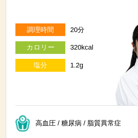
調理時間
20分
カロリー
320kcal
塩分
1.2g
高血圧 / 糖尿病 / 脂質異常症