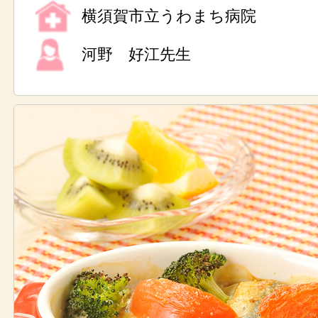
横須賀市立うわまち病院
河野 好江先生