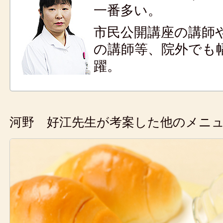
一番多い。
市民公開講座の講師
の講師等、院外でも
躍。
河野 好江先生が考案した他のメニ