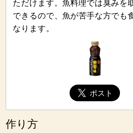
ただけます。魚料理では臭みを
できるので、魚が苦手な方でも
なります。
作り方