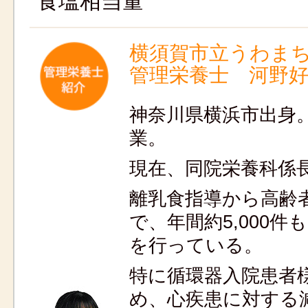
食塩相当量
横須賀市立うわま
管理栄養士 河野
神奈川県横浜市出身
業。
現在、同院栄養科係
離乳食指導から高齢
で、年間約5,000件
を行っている。
特に循環器入院患者
め、心疾患に対する