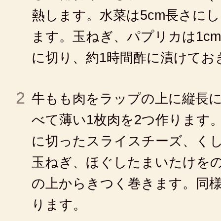
熱します。水菜は5cm長さに
ます。玉ねぎ、パプリカは1c
に切り、約1時間酢に漬けてお
2
牛もも肉をラップの上に縦長
べて薄い1枚肉を2つ作ります
に切ったスライスチーズ、く
玉ねぎ、ほぐしたまいたけを
の上からきつく巻きます。同様
ります。