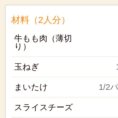
材料（2人分）
牛もも肉（薄切
り）
玉ねぎ
まいたけ
1/2
スライスチーズ