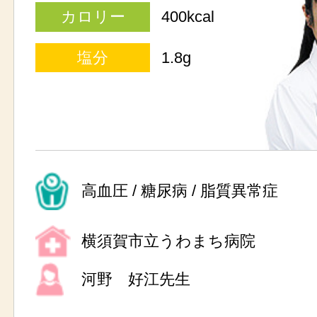
カロリー
400kcal
塩分
1.8g
高血圧 / 糖尿病 / 脂質異常症
横須賀市立うわまち病院
河野 好江先生