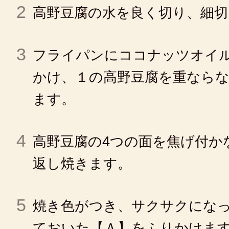
2
高野豆腐の水を良く切り、細
3
フライパンにココナッツオイ
かけ、１の高野豆腐を重なら
ます。
4
高野豆腐の4つの面を焦げ付か
返し焼きます。
5
焼き色がつき、サクサクにな
ておいた【Ａ】をふりかけま