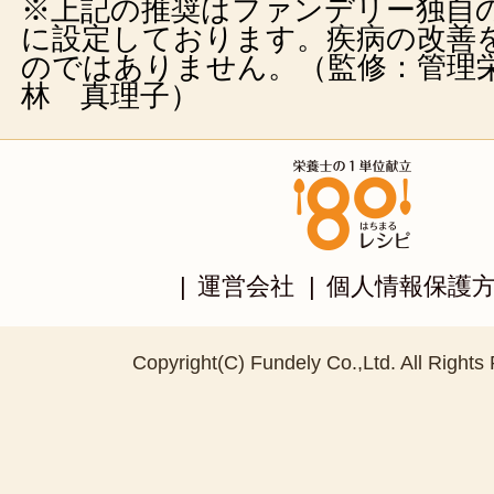
※上記の推奨はファンデリー独自
に設定しております。疾病の改善
のではありません。（監修：管理
林 真理子）
|
運営会社
|
個人情報保護
Copyright(C) Fundely Co.,Ltd. All Rights