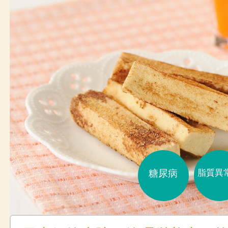
糖尿病
脂質異