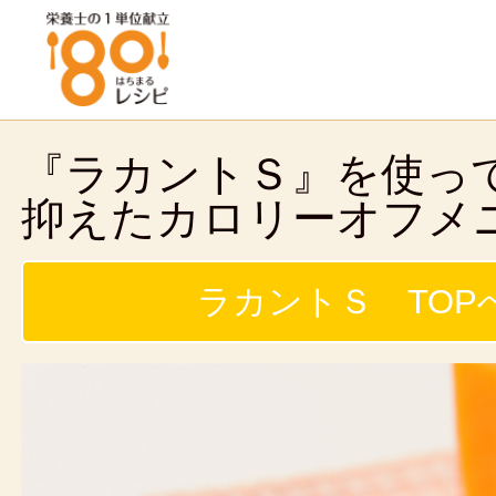
『ラカントＳ』を使っ
抑えたカロリーオフメ
ラカントＳ TOP