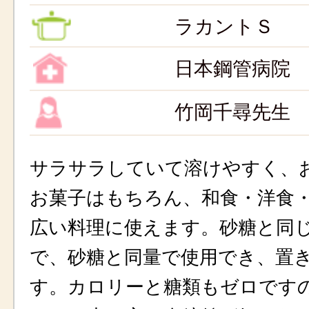
ラカントＳ
日本鋼管病院
竹岡千尋先生
サラサラしていて溶けやすく、
お菓子はもちろん、和食・洋食
広い料理に使えます。砂糖と同
で、砂糖と同量で使用でき、置
す。カロリーと糖類もゼロです