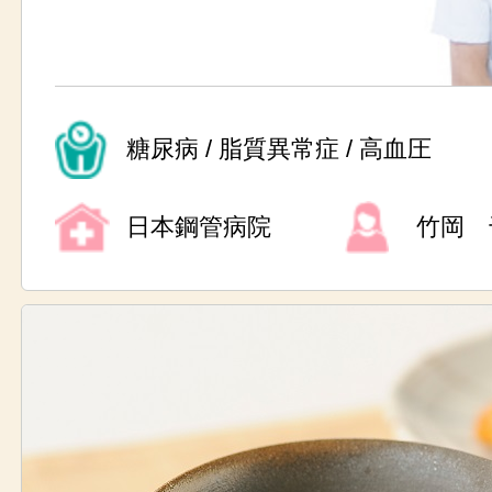
糖尿病 / 脂質異常症 / 高血圧
日本鋼管病院
竹岡 