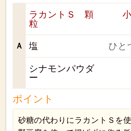
ラカントＳ 顆
小
粒
塩
ひとつ
Ａ
シナモンパウダ
ー
ポイント
砂糖の代わりにラカントＳを使