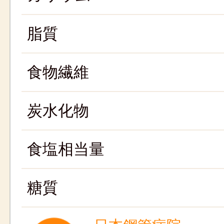
脂質
食物繊維
炭水化物
食塩相当量
糖質