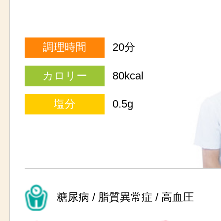
調理時間
20分
カロリー
80kcal
塩分
0.5g
糖尿病 / 脂質異常症 / 高血圧