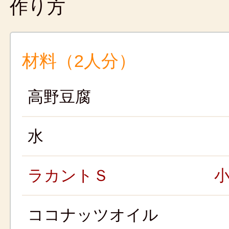
作り方
材料（2人分）
高野豆腐
水
ラカントＳ
小
ココナッツオイル