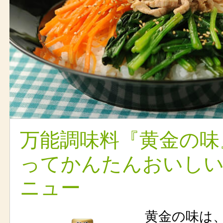
万能調味料『黄金の味
ってかんたんおいし
ニュー
黄金の味は