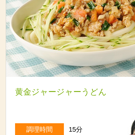
黄金ジャージャーうどん
調理時間
15分