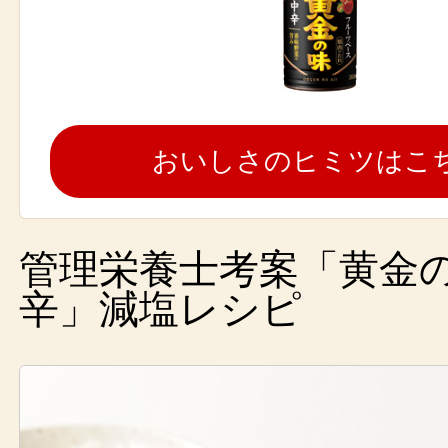
おいしさのヒミツはこ
管理栄養士考案「黄金
辛」減塩レシピ