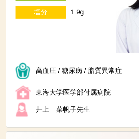
塩分
1.9g
高血圧 / 糖尿病 / 脂質異常症
東海大学医学部付属病院
井上 菜帆子先生