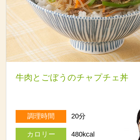
牛肉とごぼうのチャプチェ丼
調理時間
20分
カロリー
480kcal