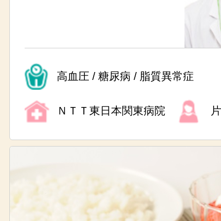
高血圧 / 糖尿病 / 脂質異常症
ＮＴＴ東日本関東病院