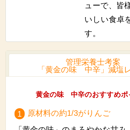
ューで、皆
いしい食卓
す。
管理栄養士考案
「黄金の味 中辛」減塩
黄金の味 中辛のおすすめポ
原材料の約1/3がりんご
1
「黄金の味」のまろやかな甘み