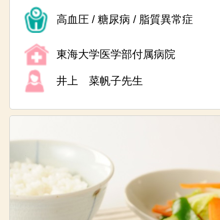
高血圧 / 糖尿病 / 脂質異常症
東海大学医学部付属病院
井上 菜帆子先生