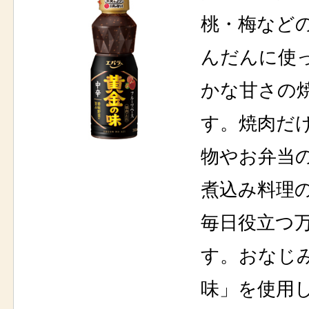
桃・梅など
んだんに使
かな甘さの
す。焼肉だ
物やお弁当
煮込み料理
毎日役立つ
す。おなじ
味」を使用