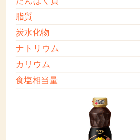
たんぱく質
脂質
炭水化物
ナトリウム
カリウム
食塩相当量