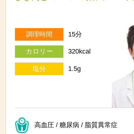
調理時間
15分
カロリー
320kcal
塩分
1.5g
高血圧 / 糖尿病 / 脂質異常症