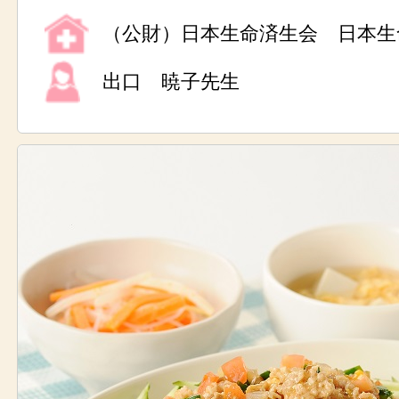
（公財）日本生命済生会 日本生
出口 暁子先生