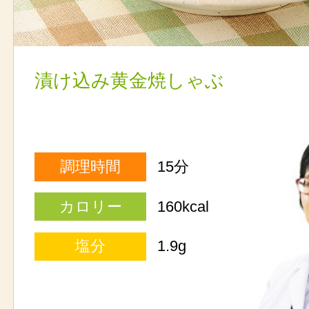
漬け込み黄金焼しゃぶ
調理時間
15分
カロリー
160kcal
塩分
1.9g