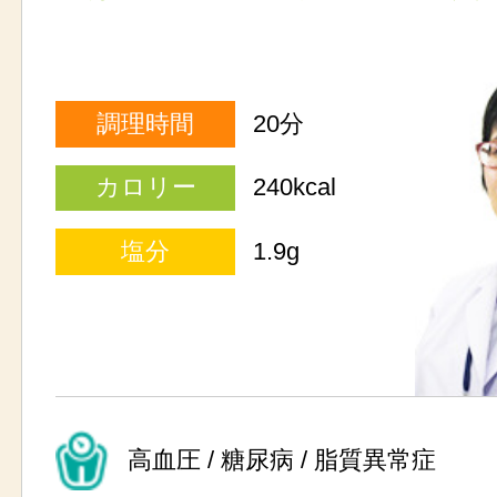
調理時間
20分
カロリー
240kcal
塩分
1.9g
高血圧 / 糖尿病 / 脂質異常症