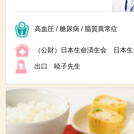
高血圧 / 糖尿病 / 脂質異常症
（公財）日本生命済生会 日本生
出口 暁子先生