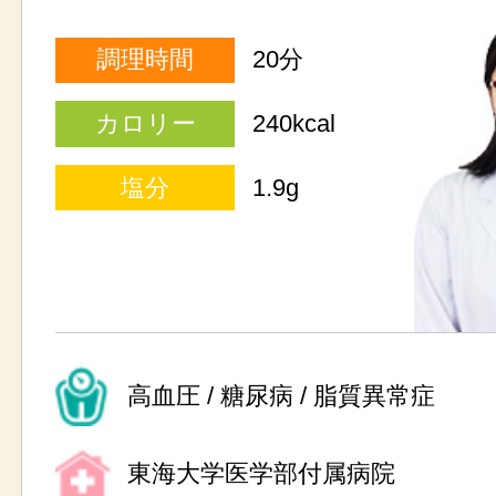
調理時間
20分
カロリー
240kcal
塩分
1.9g
高血圧 / 糖尿病 / 脂質異常症
東海大学医学部付属病院