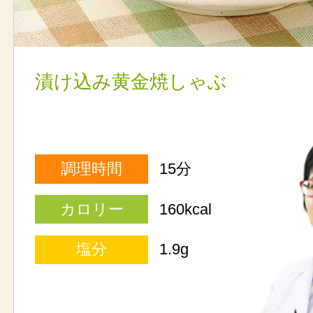
漬け込み黄金焼しゃぶ
調理時間
15分
カロリー
160kcal
塩分
1.9g