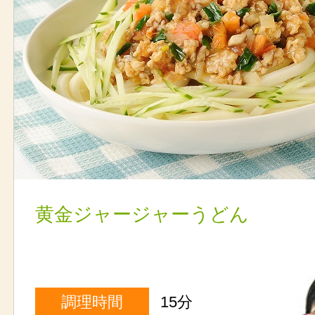
黄金ジャージャーうどん
調理時間
15分