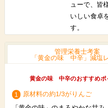
ューで、皆
いしい食卓
す。
管理栄養士考案
「黄金の味 中辛」減塩
黄金の味 中辛のおすすめポ
原材料の約1/3がりんご
1
「黄金の味」のまろやかな甘み