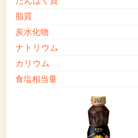
たんぱく質
脂質
炭水化物
ナトリウム
カリウム
食塩相当量