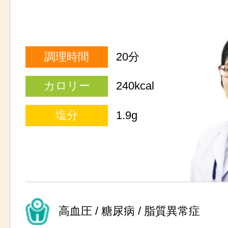
調理時間
20分
カロリー
240kcal
塩分
1.9g
高血圧 / 糖尿病 / 脂質異常症