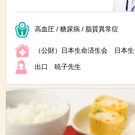
高血圧 / 糖尿病 / 脂質異常症
（公財）日本生命済生会 日本生
出口 暁子先生