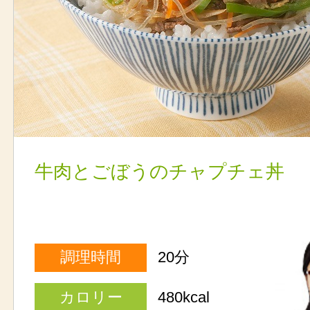
牛肉とごぼうのチャプチェ丼
調理時間
20分
カロリー
480kcal