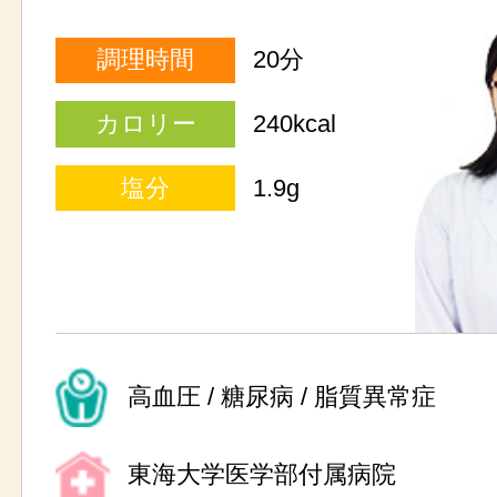
調理時間
20分
カロリー
240kcal
塩分
1.9g
高血圧 / 糖尿病 / 脂質異常症
東海大学医学部付属病院