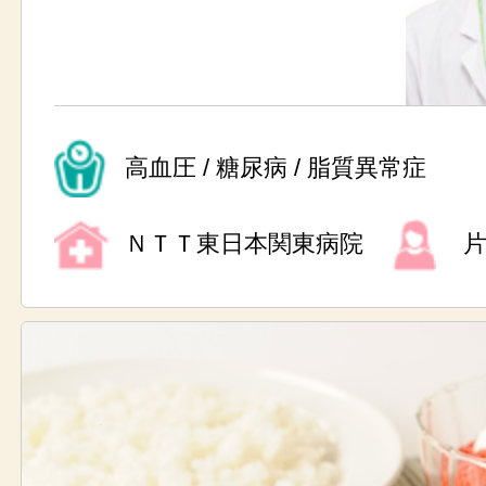
高血圧 / 糖尿病 / 脂質異常症
ＮＴＴ東日本関東病院