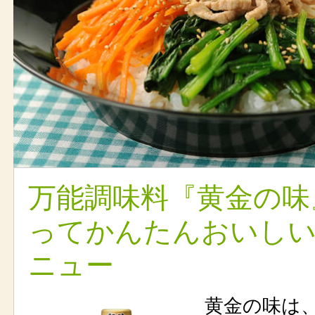
万能調味料『黄金の味
ってかんたんおいし
ニュー
黄金の味は