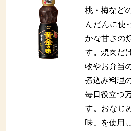
桃・梅など
んだんに使
かな甘さの
す。焼肉だ
物やお弁当
煮込み料理
毎日役立つ
す。おなじ
味」を使用