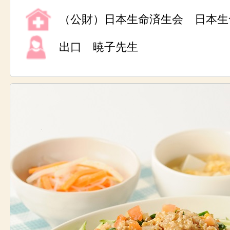
（公財）日本生命済生会 日本生
出口 暁子先生