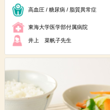
高血圧 / 糖尿病 / 脂質異常症
東海大学医学部付属病院
井上 菜帆子先生