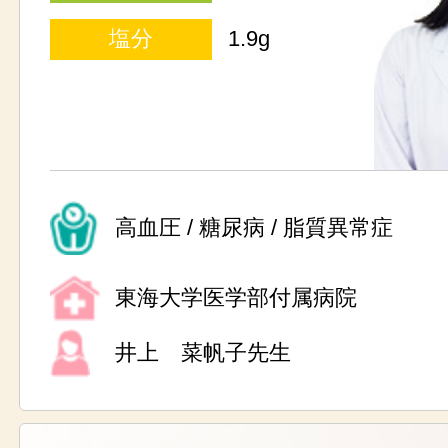
塩分
1.9g
高血圧 / 糖尿病 / 脂質異常症
東海大学医学部付属病院
井上 菜帆子先生