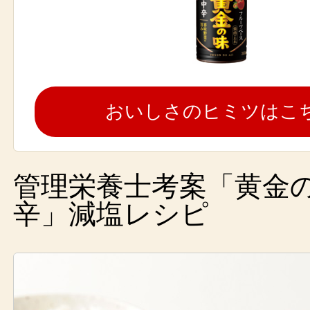
おいしさのヒミツはこ
管理栄養士考案「黄金
辛」減塩レシピ