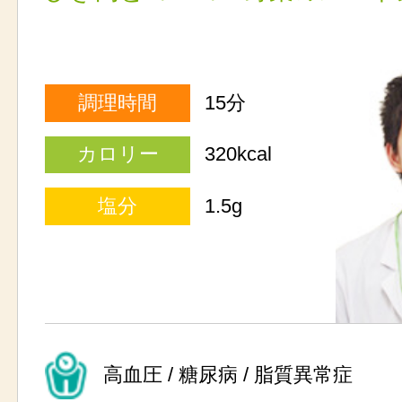
調理時間
15分
カロリー
320kcal
塩分
1.5g
高血圧 / 糖尿病 / 脂質異常症